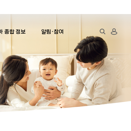
로그인
아 종합 정보
알림·참여
통합검색 열기