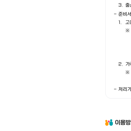
출
준비
고
가
처리기
이용방