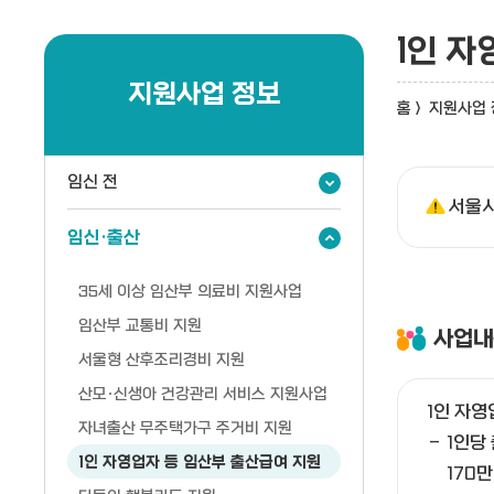
1인 
지원사업 정보
홈
>
지원사업 
임신 전
서울시
임신·출산
35세 이상 임산부 의료비 지원사업
임산부 교통비 지원
사업내
서울형 산후조리경비 지원
산모·신생아 건강관리 서비스 지원사업
1인 자영
자녀출산 무주택가구 주거비 지원
1인당
1인 자영업자 등 임산부 출산급여 지원
170만