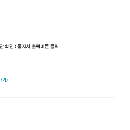
단 확인 > 통지서 출력버튼 클릭
가기
)