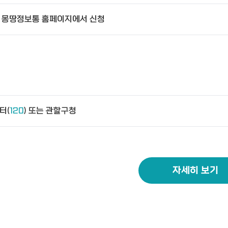
 몽땅정보통 홈페이지에서 신청
터(
120
) 또는 관할구청
자세히 보기