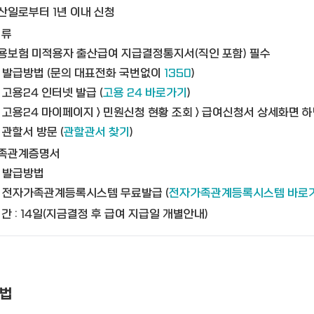
산일로부터 1년 이내 신청
서류
용보험 미적용자 출산급여 지급결정통지서(직인 포함) 필수
발급방법 (문의 대표전화 국번없이
1350
)
고용24 인터넷 발급 (
고용 24 바로가기
)
고용24 마이페이지 > 민원신청 현황 조회 > 급여신청서 상세화면 하
관할서 방문 (
관할관서 찾기
)
족관계증명서
발급방법
전자가족관계등록시스템 무료발급 (
전자가족관계등록시스템 바로
간 : 14일(지금결정 후 급여 지급일 개별안내)
법