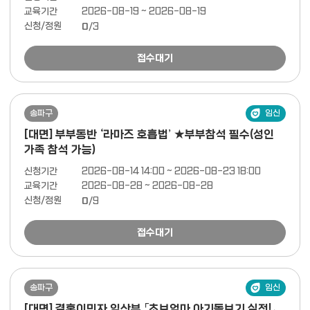
교육기간
2026-08-19 ~ 2026-08-19
신청/정원
0
/3
접수대기
송파구
임신
[대면] 부부동반 ‘라마즈 호흡법’ ★부부참석 필수(성인
가족 참석 가능)
신청기간
2026-08-14 14:00 ~ 2026-08-23 18:00
교육기간
2026-08-28 ~ 2026-08-28
신청/정원
0
/9
접수대기
송파구
임신
[대면] 결혼이민자 임산부 「초보엄마 아기돌보기 실전!」