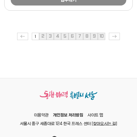
접수대기
1
2
3
4
5
6
7
8
9
10
개인정보 처리방침
이용약관
사이트 맵
서울시 중구 세종대로 124 한국 프레스 센터
[찾아오시는 길]