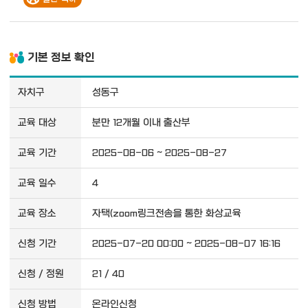
기본 정보 확인
자치구
성동구
교육 대상
분만 12개월 이내 출산부
교육 기간
2025-08-06 ~ 2025-08-27
교육 일수
4
교육 장소
자택(zoom링크전송을 통한 화상교육
신청 기간
2025-07-20 00:00 ~ 2025-08-07 16:16
신청 / 정원
21 / 40
신청 방법
온라인신청