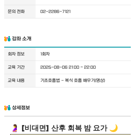
문의 전화
02-2286-7121
강좌 소개
회차 정보
1회차
교육 기간
2025-08-06 21:00 ~ 22:00
교육 내용
기초호흡법 - 복식 호흡 배우기(명상)
상세정보
비대면
산후 회복 밤 요가
🤰 [
]
🌙