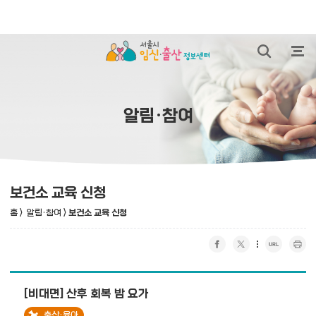
본문 바로가기
통합검색 열
전체
알림·참여
보건소 교육 신청
홈
>
알림·참여
>
보건소 교육 신청
페이스북 공유하기
트위터 공유하기
URL 복사
프린트 하기
[비대면] 산후 회복 밤 요가
출산·육아