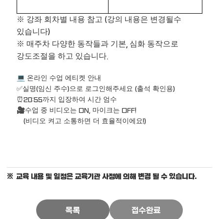
※
강좌 회차별 내용 참고
강의 내용은 변경될수
(
있습니다
)
※
매주차 다양한 동작들과 기본
심화 동작으로
,
강도조절을 하고 있습니다
.
온라인 수업 에티켓 안내
💻
✅
실명
임신 주수
으로 로그인해주세요
출석 확인용
(
)
(
)
⏰
까지 입장하여 시간 엄수
20:55
수업 중 비디오는
마이크는
🎥
ON,
OFF!
비디오 켜고 소통하면 더 효율적이에요
(
!)
교육 내용 및 일정은 교육기관 사정에 의해 변경 될 수 있습니다.
목록
접수완료